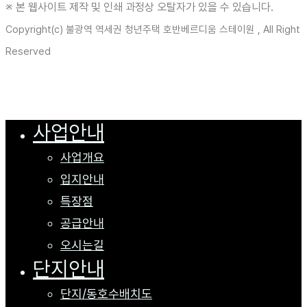
※ 본 웹사이트 제작 및 인쇄 과정상 오탈자가 있을 수 있습니다.
Copyright(c) 불광역 역세권 청년주택 호반베르디움 스테이원 , All Right
Reserved
사업안내
Close
Menu
사업개요
입지안내
특장점
공급안내
오시는길
단지안내
단지/동호수배치도