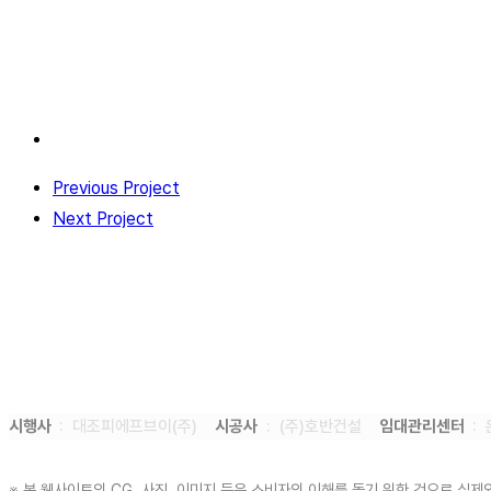
Previous Project
Next Project
시행사
: 대조피에프브이(주)
시공사
: (주)호반건설
임대관리센터
:
※ 본 웹사이트의 CG, 사진, 이미지 등은 소비자의 이해를 돕기 위한 것으로 실제