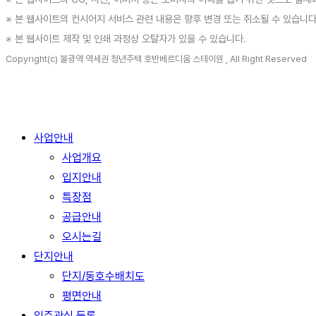
※ 본 웹사이트의 컨시어지 서비스 관련 내용은 향후 변경 또는 취소될 수 있습니다
※ 본 웹사이트 제작 및 인쇄 과정상 오탈자가 있을 수 있습니다.
Copyright(c) 불광역 역세권 청년주택 호반베르디움 스테이원 , All Right Reserved
Close
사업안내
Menu
사업개요
입지안내
특장점
공급안내
오시는길
단지안내
단지/동호수배치도
평면안내
입주관심 등록