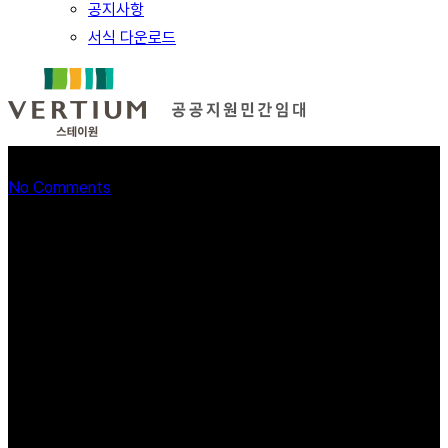
공지사항
서식 다운로드
24청년형
No Comments