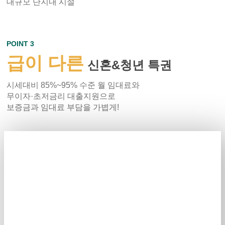
대규모 단지내 시설
POINT 3
급이 다른
신혼&청년 특권
시세대비 85%~95% 수준 월 임대료와
무이자·초저금리 대출지원으로
보증금과 임대료 부담을 가볍게!