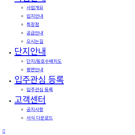
Menu
사업개요
입지안내
특장점
공급안내
오시는길
단지안내
단지/동호수배치도
평면안내
입주관심 등록
입주관심 등록
고객센터
공지사항
서식 다운로드