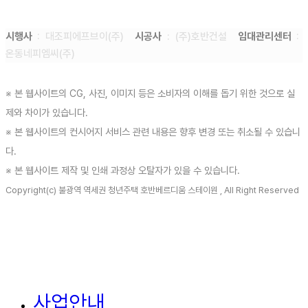
시행사
: 대조피에프브이(주)
시공사
: (주)호반건설
임대관리센터
:
온동네피엠씨(주)
※ 본 웹사이트의 CG, 사진, 이미지 등은 소비자의 이해를 돕기 위한 것으로 실
제와 차이가 있습니다.
※ 본 웹사이트의 컨시어지 서비스 관련 내용은 향후 변경 또는 취소될 수 있습니
다.
※ 본 웹사이트 제작 및 인쇄 과정상 오탈자가 있을 수 있습니다.
Copyright(c) 불광역 역세권 청년주택 호반베르디움 스테이원 , All Right Reserved
사업안내
Close